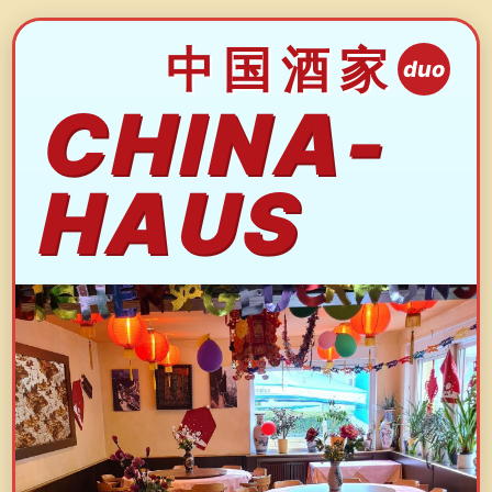
中国酒家
duo
CHINA-
HAUS