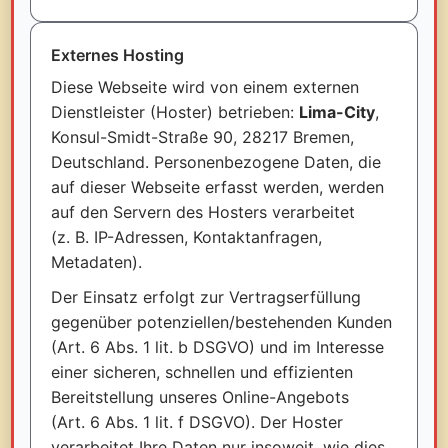
Externes Hosting
Diese Webseite wird von einem externen
Dienstleister (Hoster) betrieben:
Lima-City
,
Konsul-Smidt-Straße 90, 28217 Bremen,
Deutschland. Personenbezogene Daten, die
auf dieser Webseite erfasst werden, werden
auf den Servern des Hosters verarbeitet
(z. B. IP-Adressen, Kontaktanfragen,
Metadaten).
Der Einsatz erfolgt zur Vertragserfüllung
gegenüber potenziellen/bestehenden Kunden
(Art. 6 Abs. 1 lit. b DSGVO) und im Interesse
einer sicheren, schnellen und effizienten
Bereitstellung unseres Online-Angebots
(Art. 6 Abs. 1 lit. f DSGVO). Der Hoster
verarbeitet Ihre Daten nur insoweit, wie dies