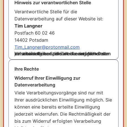
Hinweis zur verantwortlichen Stelle
Verantwortliche Stelle für die
Datenverarbeitung auf dieser Website ist:
Tim Langner
Postfach 60 02 46
14402 Potsdam
Tim_Langner@protonmail.com
Verantwortliche Stelle ist die natürliche oder juristische Person, die allein oder gemeinsam mit anderen über die Zwecke und Mittel der Verarbeitung von personenbezogenen Daten entscheidet.
Ihre Rechte
Widerruf Ihrer Einwilligung zur
Datenverarbeitung
Viele Verarbeitungsvorgänge sind nur mit
Ihrer ausdrücklichen Einwilligung möglich. Sie
können eine bereits erteilte Einwilligung
jederzeit widerrufen. Die Rechtmäßigkeit der
bis zum Widerruf erfolgten Verarbeitung