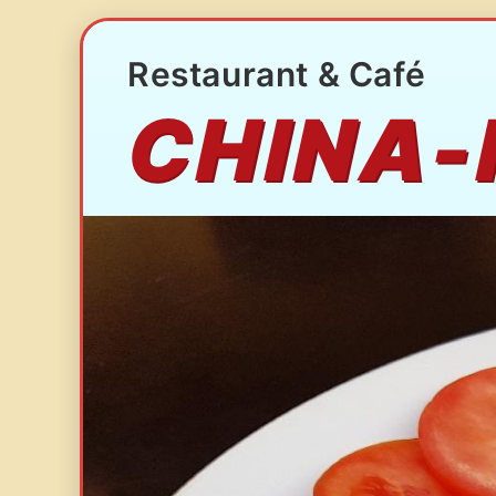
Restaurant & Café
CHINA