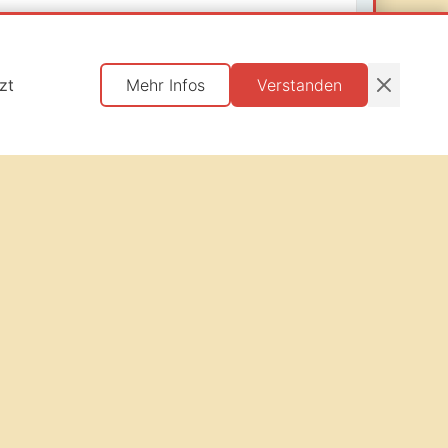
zt
Mehr Infos
Verstanden
Login