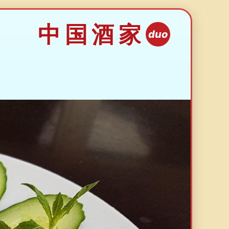
中国酒家
duo