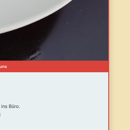
 uns
ins Büro.
!